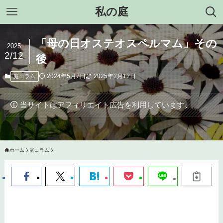
私の庭
「母の日オステオスペルマム」その
2025
2/12
後
2024年5月7日
2025年2月12日
庭コラム
当サイトはアフィリエイト広告を利用しています。
ホーム
庭コラム