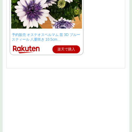
予約販売 オステオスペルマム 苗 3D ブルー
スティール 八重咲き 10.5cm…
楽天で購入