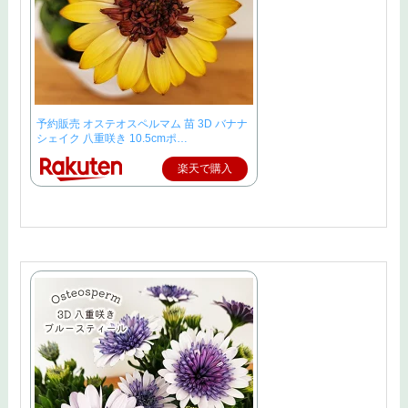
予約販売 オステオスペルマム 苗 3D バナナ
シェイク 八重咲き 10.5cmポ…
楽天で購入