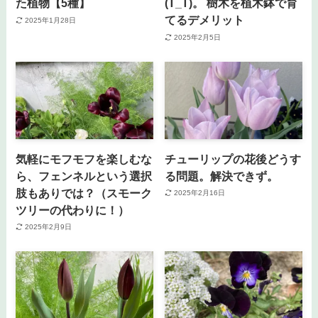
た植物【5種】
(T_T)。 樹木を植木鉢で育
てるデメリット
2025年1月28日
2025年2月5日
気軽にモフモフを楽しむな
チューリップの花後どうす
ら、フェンネルという選択
る問題。解決できず。
肢もありでは？（スモーク
2025年2月16日
ツリーの代わりに！）
2025年2月9日